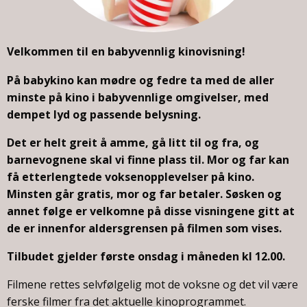
Velkommen til en babyvennlig kinovisning!
På babykino kan mødre og fedre ta med de aller
minste på kino i babyvennlige omgivelser, med
dempet lyd og passende belysning.
Det er helt greit å amme, gå litt til og fra, og
barnevognene skal vi finne plass til. Mor og far kan
få etterlengtede voksenopplevelser på kino.
Minsten går gratis, mor og far betaler. Søsken og
annet følge er velkomne på disse visningene gitt at
de er innenfor aldersgrensen på filmen som vises.
Tilbudet gjelder første onsdag i måneden kl 12.00.
Filmene rettes selvfølgelig mot de voksne og det vil være
ferske filmer fra det aktuelle kinoprogrammet.