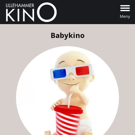
Meny
Babykino