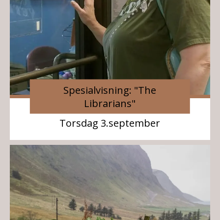
Spesialvisning: "The
Librarians"
Torsdag 3.september