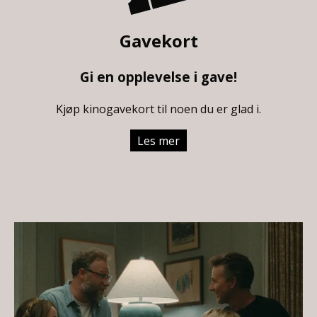
Gavekort
Gi en opplevelse i gave!
Kjøp kinogavekort til noen du er glad i.
Les mer