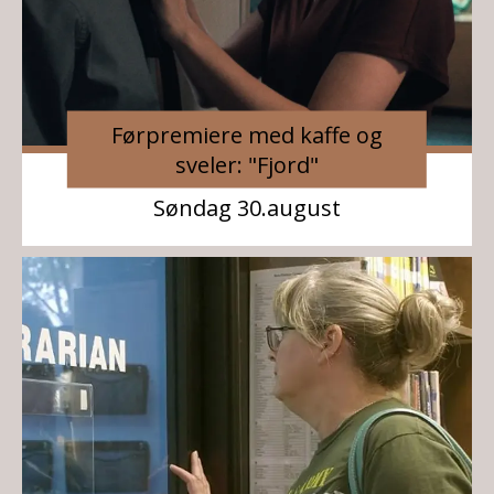
Førpremiere med kaffe og
sveler: "Fjord"
Søndag 30.august