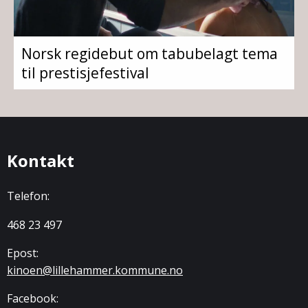
Norsk regidebut om tabubelagt tema
til prestisjefestival
Kontakt
Telefon:
468 23 497
Epost:
kinoen@lillehammer.kommune.no
Facebook: