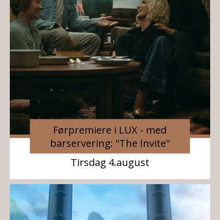
Førpremiere i LUX - med
barservering: "The Invite"
Tirsdag 4.august