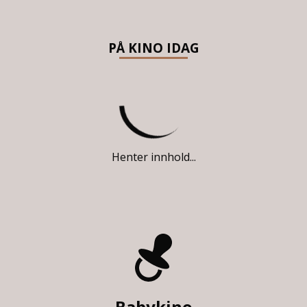
PÅ KINO IDAG
Henter innhold...
Babykino