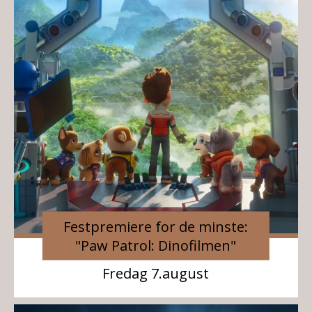
Festpremiere for de minste:
"Paw Patrol: Dinofilmen"
Fredag 7.august