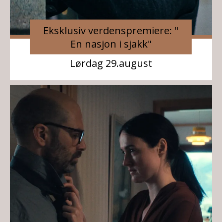
Eksklusiv verdenspremiere: "
En nasjon i sjakk"
Lørdag 29.august