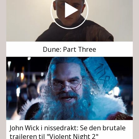
Dune: Part Three
John Wick i nissedrakt: Se den brutale
traileren til "Violent Night 2"