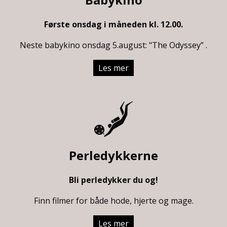
Første onsdag i måneden kl. 12.00.
Neste babykino onsdag 5.august: "The Odyssey” .
Les mer
Perledykkerne
Bli perledykker du og!
Finn filmer for både hode, hjerte og mage.
Les mer