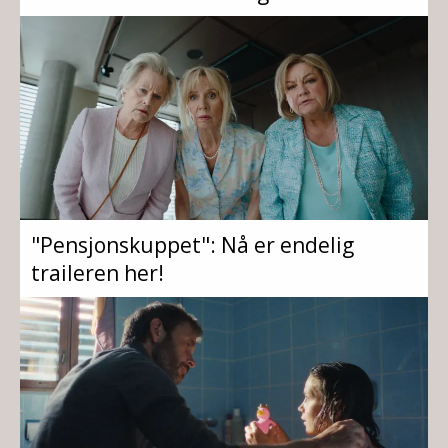
"Pensjonskuppet": Nå er endelig
traileren her!