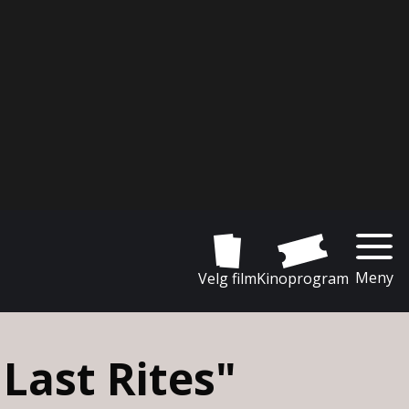
Meny
Velg film
Kinoprogram
Last Rites"