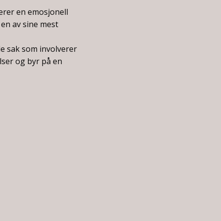
erer en emosjonell
 en av sine mest
e sak som involverer
lser og byr på en