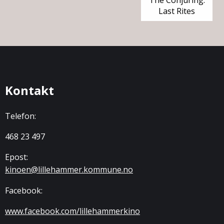
The Conjuring:
Last Rites
Kontakt
Telefon:
468 23 497
Epost:
kinoen@lillehammer.kommune.no
Facebook:
www.facebook.com/lillehammerkino