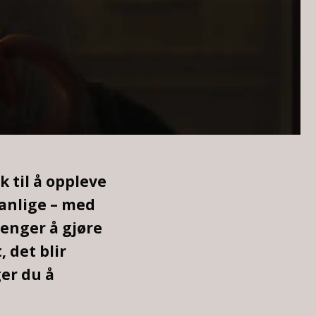
 til å oppleve
vanlige – med
enger å gjøre
 det blir
er du å