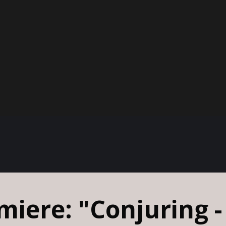
iere: "Conjuring - 