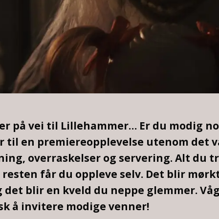
r på vei til Lillehammer… Er du modig nok
er til en premiereopplevelse utenom det 
ng, overraskelser og servering. Alt du tr
resten får du oppleve selv. Det blir mørkt,
 det blir en kveld du neppe glemmer. Våg
k å invitere modige venner!