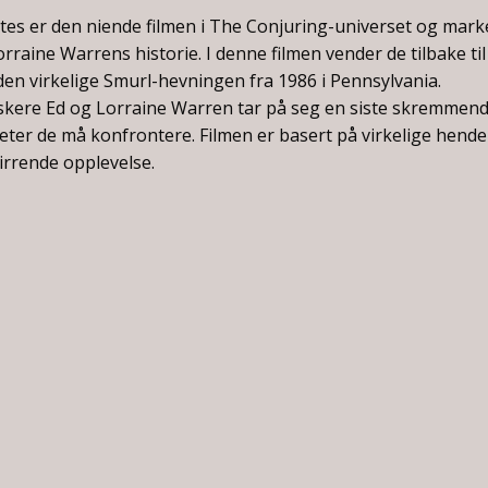
ites er den niende filmen i The Conjuring-universet og mark
rraine Warrens historie. I denne filmen vender de tilbake til
n virkelige Smurl-hevningen fra 1986 i Pennsylvania.
skere Ed og Lorraine Warren tar på seg en siste skremmend
ter de må konfrontere. Filmen er basert på virkelige hende
rrende opplevelse.