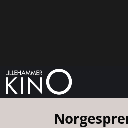
Norgesprem