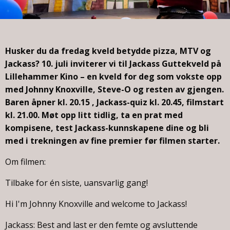
Husker du da fredag kveld betydde pizza, MTV og
Jackass? 10. juli inviterer vi til Jackass Guttekveld på
Lillehammer Kino – en kveld for deg som vokste opp
med Johnny Knoxville, Steve-O og resten av gjengen.
Baren åpner kl. 20.15 , Jackass-quiz kl. 20.45, filmstart
kl. 21.00. Møt opp litt tidlig, ta en prat med
kompisene, test Jackass-kunnskapene dine og bli
med i trekningen av fine premier før filmen starter.
Om filmen:
Tilbake for én siste, uansvarlig gang!
Hi I'm Johnny Knoxville and welcome to Jackass!
Jackass: Best and last er den femte og avsluttende