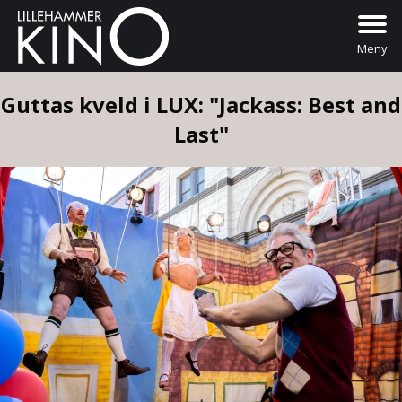
Meny
Guttas kveld i LUX: "Jackass: Best and
Last"