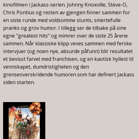
kinofilmen i Jackass-serien. Johnny Knoxville, Steve-O,
Chris Pontius og resten av gjengen finner sammen for
en siste runde med voldsomme stunts, smertefulle
pranks og grov humor. I tillegg ser de tilbake på sine
egne "greatest hits" og mimrer over de siste 25 årene
sammen. Når klassiske klipp veves sammen med ferske
intervjuer (og noen nye, absurde påfunn) blir resultatet
et bevisst farvel med franchisen, og en kaotisk hyllest til
vennskapet, dumdristigheten og den
grenseoverskridende humoren som har definert Jackass
siden starten.