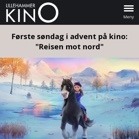
Meny
Første søndag i advent på kino:
"Reisen mot nord"