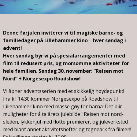
Denne førjulen inviterer vi til magiske barne- og
familiedager på Lillehammer kino – hver søndag i
advent!
Hver søndag byr vi på spesialarrangementer med
film til redusert pris, og morsomme aktiviteter for
hele familien. Søndag 30. november: “Reisen mot
Nord” + Norgesexpo Roadshow!
Vi åpner adventsserien med et skikkelig høydepunkt!
Fra kl. 14.30 kommer Norgesexpo på Roadshow til
Lillehammer kino med masse gøy for barna! Det blir
muligheter for å ta årets julebilde i Reisen mot nord-
sleden, lykkehjul med flotte premierer, og juleverksted
med blant annet aktivitetshefter og tegneark fra filmen!