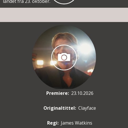
landet fra 23. oktober.
Premiere
:
23.10.2026
Originaltittel:
Clayface
Regi:
James Watkins