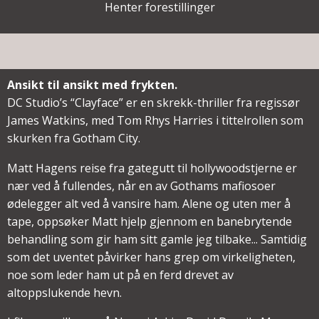
Henter forestillinger
Ansikt til ansikt med frykten.
DC Studio’s “Clayface” er en skrekk-thriller fra regissør
James Watkins, med Tom Rhys Harries i tittelrollen som
skurken fra Gotham City.
Matt Hagens reise fra gategutt til hollywoodstjerne er
nær ved å fullendes, når en av Gothams mafiosoer
ødelegger alt ved å vansire ham. Alene og uten mer å
tape, oppsøker Matt hjelp gjennom en banebrytende
behandling som gir ham sitt gamle jeg tilbake... Samtidig
som det uventet påvirker hans grep om virkeligheten,
noe som leder ham ut på en ferd drevet av
altoppslukende hevn.