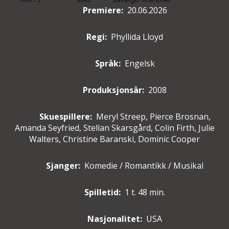
Premiere
:
20.06.2026
Regi:
Phyllida Lloyd
Språk:
Engelsk
Produksjonsår:
2008
Skuespillere
:
Meryl Streep, Pierce Brosnan,
Amanda Seyfried, Stellan Skarsgård, Colin Firth, Julie
Walters, Christine Baranski, Dominic Cooper
Sjanger:
Komedie / Romantikk / Musikal
Spilletid:
1 t. 48 min.
Nasjonalitet:
USA