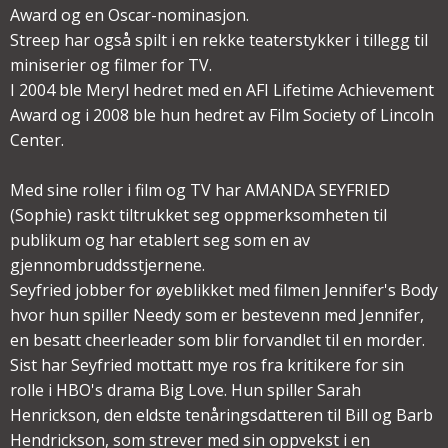
Award og en Oscar-nominasjon.
Streep har også spilt i en rekke teaterstykker i tillegg til
miniserier og filmer for TV.
I 2004 ble Meryl hedret med en AFI Lifetime Achievement
Award og i 2008 ble hun hedret av Film Society of Lincoln
Center.
Med sine roller i film og TV har AMANDA SEYFRIED
(Sophie) raskt tiltrukket seg oppmerksomheten til
publikum og har etablert seg som en av
gjennombruddsstjernene.
Seyfried jobber for øyeblikket med filmen Jennifer's Body
hvor hun spiller Needy som er bestevenn med Jennifer,
en besatt cheerleader som blir forvandlet til en morder.
Sist har Seyfried mottatt mye ros fra kritikere for sin
rolle i HBO's drama Big Love. Hun spiller Sarah
Henrickson, den eldste tenåringsdatteren til Bill og Barb
Hendrickson, som strever med sin oppvekst i en