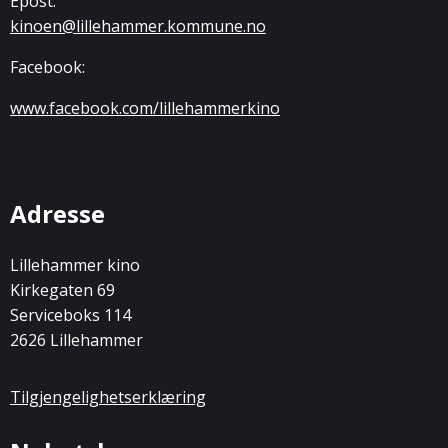
Epost:
kinoen@lillehammer.kommune.no
Facebook:
www.facebook.com/lillehammerkino
Adresse
Lillehammer kino
Kirkegaten 69
Serviceboks 114
2626 Lillehammer
Tilgjengelighetserklæring