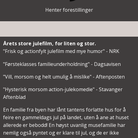
Henter forestillinger
Årets store julefilm, for liten og stor.
"Frisk og actionfylt julefilm med mye humor" - NRK
"Førsteklasses familieunderholdning" - Dagsavisen
"Vill, morsom og helt umulig å mislike" - Aftenposten
"Hysterisk morsom action-julekomedie" - Stavanger
Aftenblad
En familie fra byen har lånt tantens forlatte hus for å
feire en gammeldags jul på landet, uten å ane at huset
allerede er bebodd! En høyst uvanlig musefamilie har
nemlig også pyntet og er klare til jul, og de er ikke