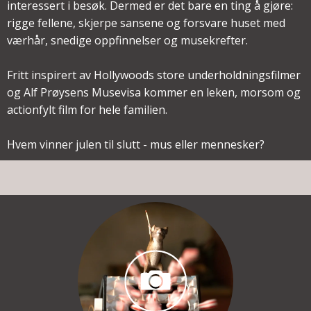
interessert i besøk. Dermed er det bare en ting å gjøre:
rigge fellene, skjerpe sansene og forsvare huset med
værhår, snedige oppfinnelser og musekrefter.
Fritt inspirert av Hollywoods store underholdningsfilmer
og Alf Prøysens Musevisa kommer en leken, morsom og
actionfylt film for hele familien.
Hvem vinner julen til slutt - mus eller mennesker?