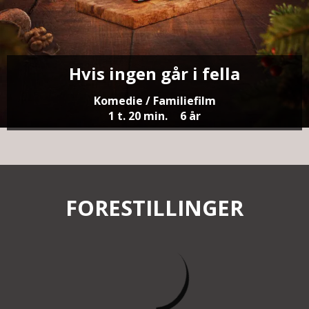
Hvis ingen går i fella
Komedie / Familiefilm
1 t. 20 min.
6 år
FORESTILLINGER