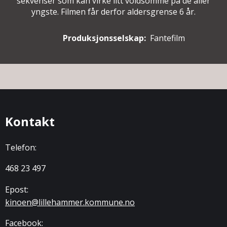
sekvenser som kan virke litt voldsomme på de aller
yngste. Filmen får derfor aldersgrense 6 år.
Produksjonsselskap:
Fantefilm
Kontakt
Telefon:
468 23 497
Epost:
kinoen@lillehammer.kommune.no
Facebook: