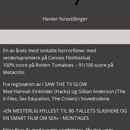
Henter forestillinger
En av årets mest omtalte horrorfilmer med
verdenspremiere på Cannes Filmfestival.
100% score på Rotten Tomatoes – 91/100 score på
Metacritic.
Fra regissøren av I SAW THE TV GLOW
Med Hannah Einbinder (Hacks) og Gillian Anderson (The
X-Files, Sex Education, The Crown) i hovedrollene.
«EN MESTERLIG HYLLEST TIL 80-TALLETS SLASHERE OG
EN SMART FILM OM SEX» - MONTAGES
Etter flere år med lurvete oppfølgere, får den unge