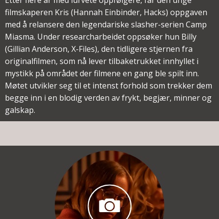
filmskaperen Kris (Hannah Einbinder, Hacks) oppgaven
med å relansere den legendariske slasher-serien Camp
Miasma. Under researcharbeidet oppsøker hun Billy
(Gillian Anderson, X-Files), den tidligere stjernen fra
originalfilmen, som nå lever tilbaketrukket innhyllet i
mystikk på området der filmene en gang ble spilt inn.
Møtet utvikler seg til et intenst forhold som trekker dem
begge inn i en blodig verden av frykt, begjær, minner og
galskap.