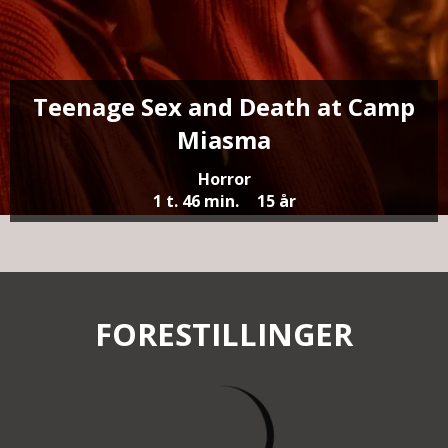
Teenage Sex and Death at Camp
Miasma
Horror
1 t. 46 min.
15 år
FORESTILLINGER