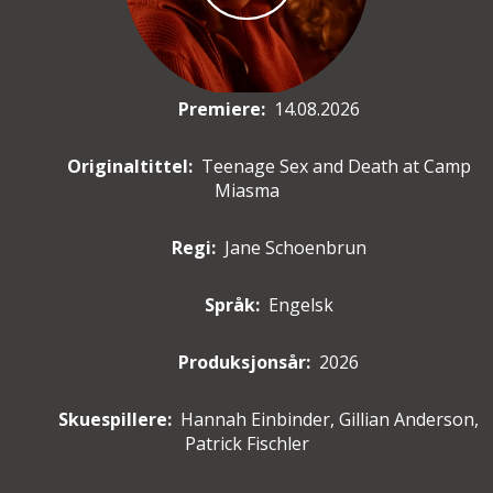
Premiere
:
14.08.2026
Originaltittel:
Teenage Sex and Death at Camp
Miasma
Regi:
Jane Schoenbrun
Språk:
Engelsk
Produksjonsår:
2026
Skuespillere
:
Hannah Einbinder, Gillian Anderson,
Patrick Fischler