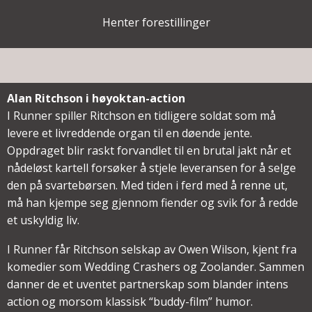
Henter forestillinger
Alan Ritchson i høyoktan-action
I Runner spiller Ritchson en tidligere soldat som må
levere et livreddende organ til en døende jente.
Oppdraget blir raskt forvandlet til en brutal jakt når et
nådeløst kartell forsøker å stjele leveransen for å selge
den på svartebørsen. Med tiden i ferd med å renne ut,
må han kjempe seg gjennom fiender og svik for å redde
et uskyldig liv.
I Runner får Ritchson selskap av Owen Wilson, kjent fra
komedier som Wedding Crashers og Zoolander. Sammen
danner de et uventet partnerskap som blander intens
action og morsom klassisk “buddy-film” humor.