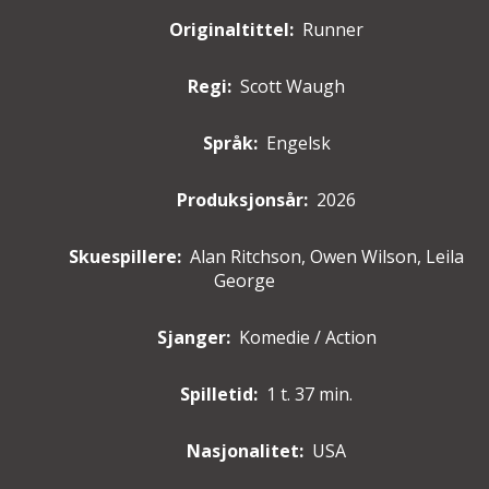
Originaltittel:
Runner
Regi:
Scott Waugh
Språk:
Engelsk
Produksjonsår:
2026
Skuespillere
:
Alan Ritchson, Owen Wilson, Leila
George
Sjanger:
Komedie / Action
Spilletid:
1 t. 37 min.
Nasjonalitet:
USA