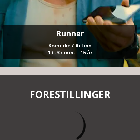
Runner
Komedie / Action
1 t. 37 min.
15 år
FORESTILLINGER