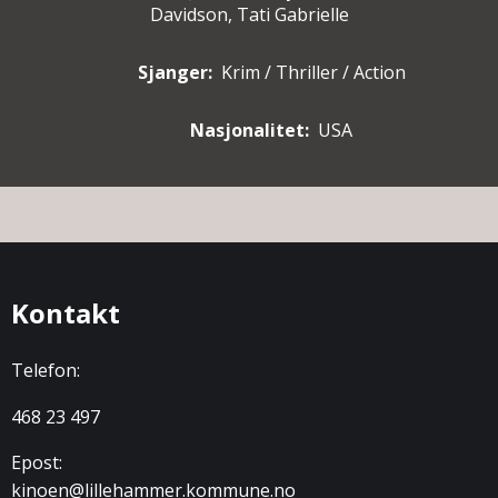
Davidson, Tati Gabrielle
Sjanger:
Krim / Thriller / Action
Nasjonalitet:
USA
Kontakt
Telefon:
468 23 497
Epost:
kinoen@lillehammer.kommune.no