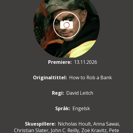
Premiere
:
13.11.2026
Originaltittel:
How to Rob a Bank
Regi:
David Leitch
Språk:
Engelsk
Skuespillere
:
Nicholas Hoult, Anna Sawai,
Christian Slater, John C. Reilly, Zoë Kravitz, Pete