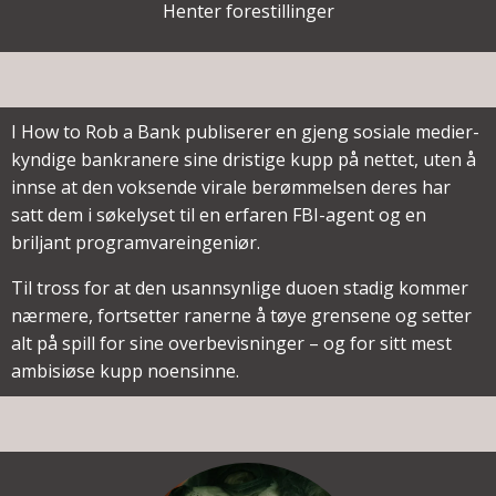
Henter forestillinger
I How to Rob a Bank publiserer en gjeng sosiale medier-
kyndige bankranere sine dristige kupp på nettet, uten å
innse at den voksende virale berømmelsen deres har
satt dem i søkelyset til en erfaren FBI-agent og en
briljant programvareingeniør.
Til tross for at den usannsynlige duoen stadig kommer
nærmere, fortsetter ranerne å tøye grensene og setter
alt på spill for sine overbevisninger – og for sitt mest
ambisiøse kupp noensinne.