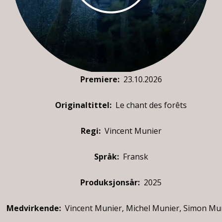
Premiere
:
23.10.2026
Originaltittel:
Le chant des forêts
Regi:
Vincent Munier
Språk:
Fransk
Produksjonsår:
2025
Medvirkende
:
Vincent Munier, Michel Munier, Simon Mu