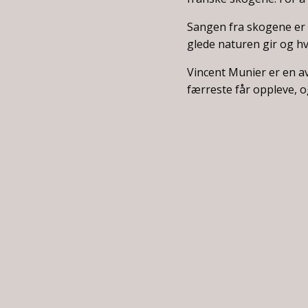
Sangen fra skogene er 
glede naturen gir og hvo
Vincent Munier er en a
færreste får oppleve, og