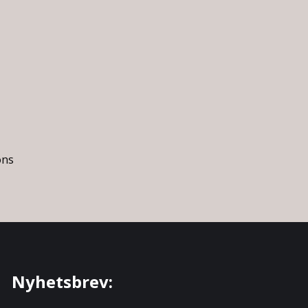
ons
Nyhetsbrev: