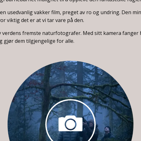
en usedvanlig vakker film, preget av ro og undring. Den min
r viktig det er at vi tar vare på den.
v verdens fremste naturfotografer. Med sitt kamera fanger 
 gjør dem tilgjengelige for alle.