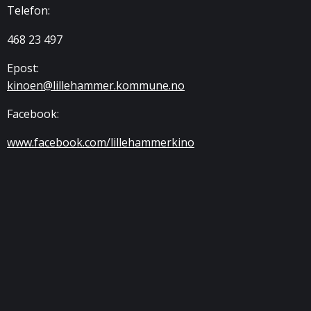
Telefon:
468 23 497
Epost:
kinoen@lillehammer.kommune.no
Facebook:
www.facebook.com/lillehammerkino