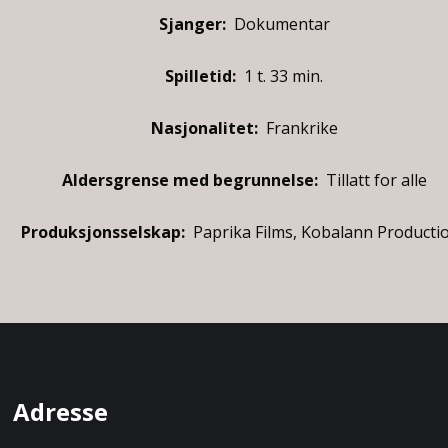
Sjanger:
Dokumentar
Spilletid:
1 t. 33 min.
Nasjonalitet:
Frankrike
Aldersgrense med begrunnelse:
Tillatt for alle
Produksjonsselskap:
Paprika Films, Kobalann Producti
Adresse