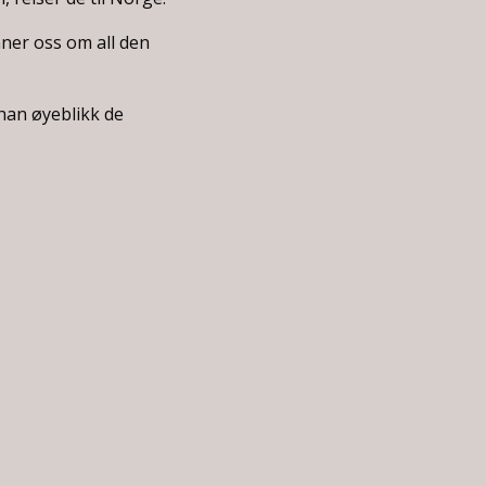
ner oss om all den
han øyeblikk de