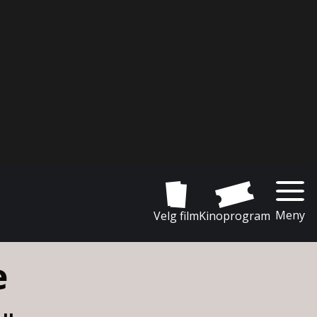
Meny
Velg film
Kinoprogram
e