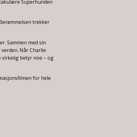
ektakulære Superhunden
. Berømmelsen trekker
ter. Sammen med sin
 verden. Når Charlie
m virkelig betyr noe – og
masjonsfilmen for hele