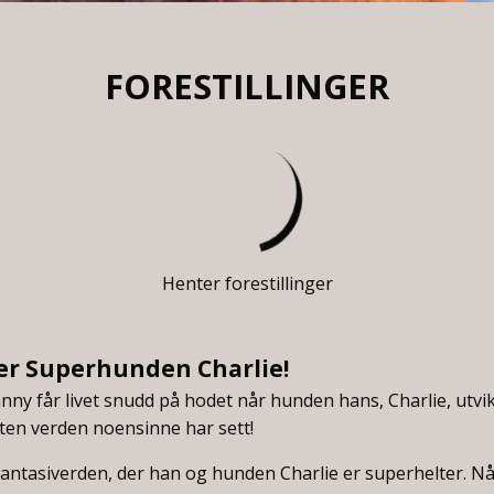
FORESTILLINGER
Henter forestillinger
er Superhunden Charlie!
ny får livet snudd på hodet når hunden hans, Charlie, utvik
lten verden noensinne har sett!
fantasiverden, der han og hunden Charlie er superhelter. Når 