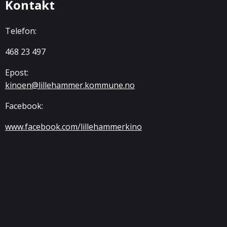
Kontakt
Telefon:
468 23 497
Epost:
kinoen@lillehammer.kommune.no
Facebook:
www.facebook.com/lillehammerkino