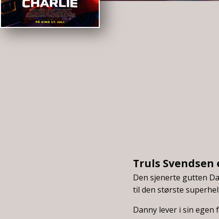
Truls Svendsen 
Den sjenerte gutten Dan
til den største superhe
Danny lever i sin egen 