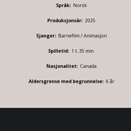
Språk:
Norsk
Produksjonsår:
2025
Sjanger:
Barnefilm / Animasjon
Spilletid:
1 t. 35 min.
Nasjonalitet:
Canada
Aldersgrense med begrunnelse:
6 år