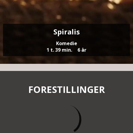
Spiralis
Komedie
1 t. 39 min.
6 år
FORESTILLINGER