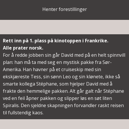
Henter forestillinger
Rett inn på 1. plass på kinotoppen i Frankrike.
Alle prater norsk.
For å redde jobben sin går David med på en helt spinnvill
plan: han må ta med seg en mystisk pakke fra Sør-
Amerika. Han havner på et cruiseskip med sin
ekskjæreste Tess, sin sønn Leo og sin klønete, ikke så
smarte kollega Stéphane, som hjelper David med å
frakte den hemmelige pakken. Alt går galt når Stéphane
ved en feil åpner pakken og slipper løs en søt liten
Spiralis. Den sjeldne skapningen forvandler raskt reisen
til fullstendig kaos.