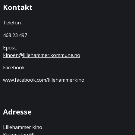
Kontakt
Telefon:
468 23 497
Epost:
kinoen@lillehammer.kommune.no
Facebook:
www.facebook.com/lillehammerkino
Adresse
Lillehammer kino
Kirkegaten 69