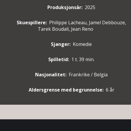
Produksjonsår:
2025
Skuespillere
:
Philippe Lacheau, Jamel Debbouze,
Tarek Boudali, Jean Reno
Sjanger:
Komedie
Spilletid:
1 t. 39 min.
Nasjonalitet:
Frankrike / Belgia
Aldersgrense med begrunnelse:
6 år