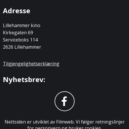
Adresse
Lillehammer kino
Kirkegaten 69
Serviceboks 114
2626 Lillehammer
Tilgjengelighetserklæring
Nyhetsbrev:
Nettsiden er utviklet av Filmweb. Vi følger retningslinjer
for
personvern og bruker cookies.