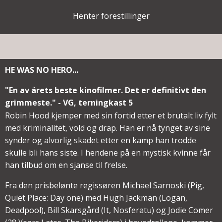
Henter forestillinger
HE WAS NO HERO...
"En av årets beste kinofilmer. Det er definitivt den
grimmeste." - VG, terningkast 5
Robin Hood kjemper med sin fortid etter et brutalt liv fylt
med kriminalitet, vold og drap. Han er nå tynget av sine
synder og alvorlig skadet etter en kamp han trodde
skulle bli hans siste. I hendene på en mystisk kvinne får
han tilbud om en sjanse til frelse.
Fra den prisbelønte regissøren Michael Sarnoski (Pig,
Quiet Place: Day one) med Hugh Jackman (Logan,
Deadpool), Bill Skarsgård (It, Nosferatu) og Jodie Comer