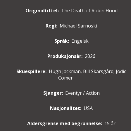
Originaltittel:
The Death of Robin Hood
Regi:
Michael Sarnoski
Språk:
Engelsk
Produksjonsår:
2026
Skuespillere
:
Hugh Jackman, Bill Skarsgård, Jodie
Comer
Sjanger:
Eventyr / Action
Nasjonalitet:
USA
Aldersgrense med begrunnelse:
15 år