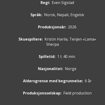
Regi:
Even Sigstad
Språk:
Norsk, Nepali, Engelsk
Produksjonsår:
2026
Skuespillere
:
Kristin Harila, Tenjen «Lama»
Sherpa
Spilletid:
1 t. 40 min.
Nasjonalitet:
Norge
Aldersgrense med begrunnelse:
6 år
Produksjonsselskap:
Field production