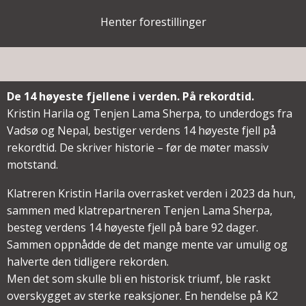
Henter forestillinger
De 14 høyeste fjellene i verden. På rekordtid.
Kristin Harila og Tenjen Lama Sherpa, to underdogs fra
Vadsø og Nepal, bestiger verdens 14 høyeste fjell på
rekordtid. De skriver historie – før de møter massiv
motstand.
Klatreren Kristin Harila overrasket verden i 2023 da hun,
sammen med klatrepartneren Tenjen Lama Sherpa,
besteg verdens 14 høyeste fjell på bare 92 dager.
Sammen oppnådde de det mange mente var umulig og
halverte den tidligere rekorden.
Men det som skulle bli en historisk triumf, ble raskt
overskygget av sterke reaksjoner. En hendelse på K2