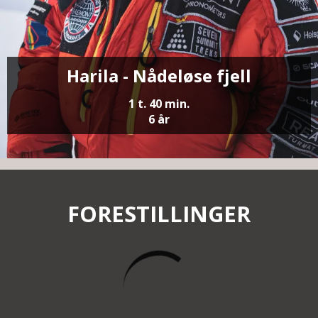
Harila - Nådeløse fjell
1 t. 40 min.
6 år
FORESTILLINGER