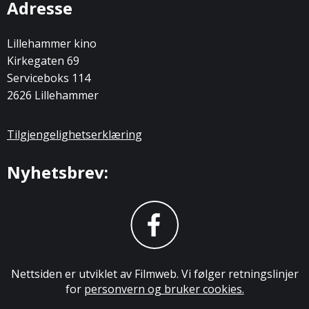
Adresse
Lillehammer kino
Kirkegaten 69
Serviceboks 114
2626 Lillehammer
Tilgjengelighetserklæring
Nyhetsbrev:
Nettsiden er utviklet av Filmweb. Vi følger retningslinjer
for
personvern og bruker cookies.