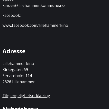
kinoen@lillehammer.kommune.no
Facebook:
www.facebook.com/lillehammerkino
Adresse
Lillehammer kino
Kirkegaten 69
Serviceboks 114
2626 Lillehammer
Tilgjengelighetserklæring
Nyhetsbrev: