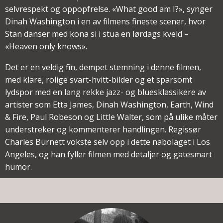
selvrespekt og oppopfrelse. «What good am I?», synger
Dinah Washington i en av filmens fineste scener, hvor
Stan danser med kona si i stua en lørdags kveld –
«Heaven only knows».
Det er en veldig fin, dempet stemning i denne filmen,
med klare, rolige svart-hvitt-bilder og et sparsomt
lydspor med en lang rekke jazz- og bluesklassikere av
artister som Etta James, Dinah Washington, Earth, Wind
& Fire, Paul Robeson og Little Walter, som på ulike måter
understreker og kommenterer handlingen. Regissør
Charles Burnett vokste selv opp i dette nabolaget i Los
Angeles, og han fyller filmen med detaljer og gatesmart
humor.