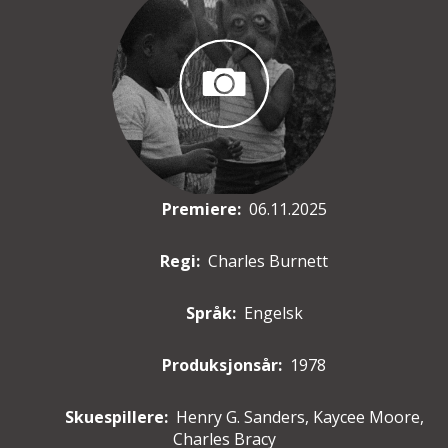
Premiere
:
06.11.2025
Regi:
Charles Burnett
Språk:
Engelsk
Produksjonsår:
1978
Skuespillere
:
Henry G. Sanders, Kaycee Moore,
Charles Bracy