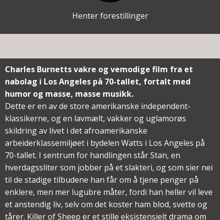
Henter forestillinger
Charles Burnetts vakre og vemodige film fra et
nabolag i Los Angeles på 70-tallet, fortalt med
humor og masse, masse musikk.
Dette er en av de store amerikanske independent-
klassikerne, og en lavmælt, vakker og uglamorøs
skildring av livet i det afroamerikanske
arbeiderklassemiljøet i bydelen Watts i Los Angeles på
70-tallet. I sentrum for handlingen står Stan, en
hverdagssliter som jobber på et slakteri, og som sier nei
til de stadige tilbudene han får om å tjene penger på
enklere, men mer lugubre måter, fordi han heller vil leve
et anstendig liv, selv om det koster ham blod, svette og
tårer. Killer of Sheep er et stille eksistensielt drama om