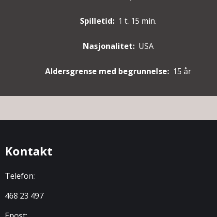
Spilletid:
1 t. 15 min.
Nasjonalitet:
USA
Aldersgrense med begrunnelse:
15 år
Kontakt
Telefon:
468 23 497
Epost: