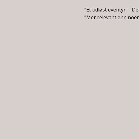
"Et tidløst eventyr" - D
"Mer relevant enn noen