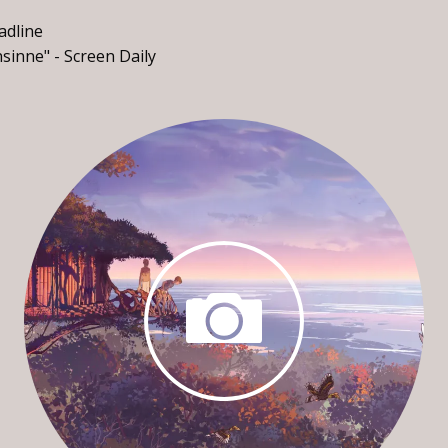
eadline
sinne" - Screen Daily