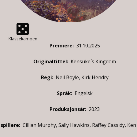
Klassekampen
Premiere
:
31.10.2025
Originaltittel:
Kensuke´s Kingdom
Regi:
Neil Boyle, Kirk Hendry
Språk:
Engelsk
Produksjonsår:
2023
spillere
:
Cillian Murphy, Sally Hawkins, Raffey Cassidy, K