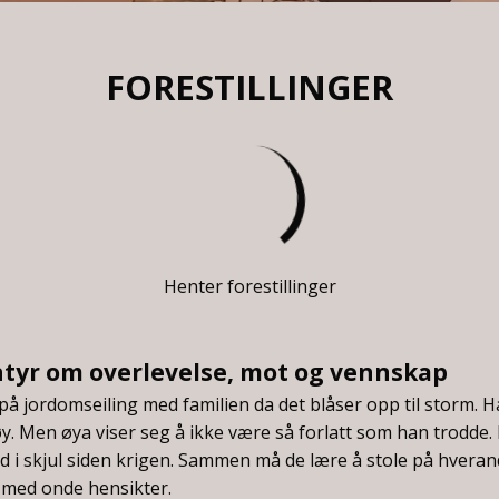
FORESTILLINGER
Henter forestillinger
entyr om overlevelse, mot og vennskap
på jordomseiling med familien da det blåser opp til storm. H
y. Men øya viser seg å ikke være så forlatt som han trodde.
d i skjul siden krigen. Sammen må de lære å stole på hvera
med onde hensikter.