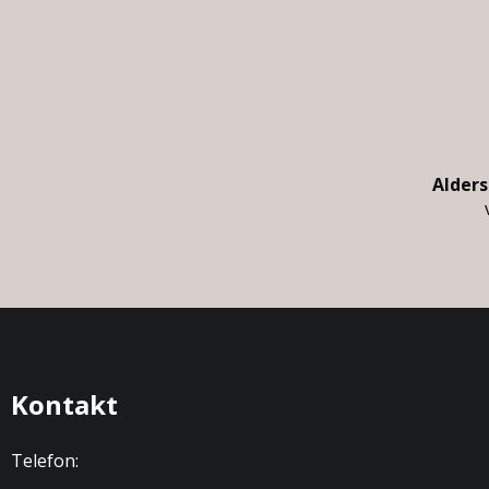
Alder
Kontakt
Telefon: