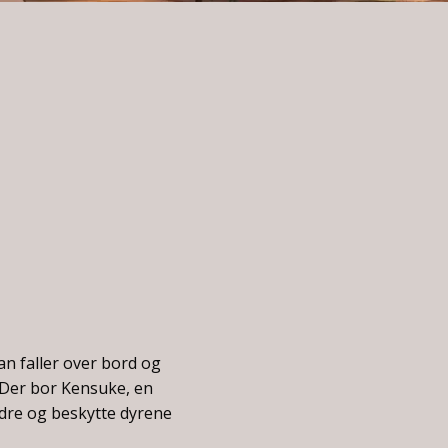
an faller over bord og
 Der bor Kensuke, en
ndre og beskytte dyrene