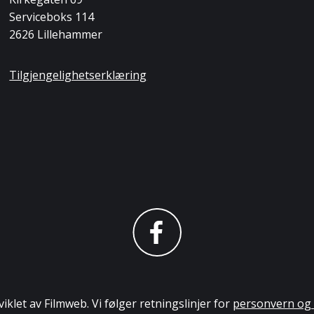
Serviceboks 114
2626 Lillehammer
Tilgjengelighetserklæring
iklet av Filmweb. Vi følger retningslinjer for
personvern og 