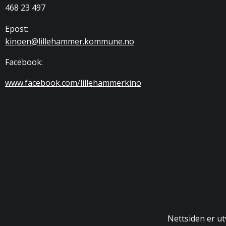
468 23 497
Epost:
kinoen@lillehammer.kommune.no
Facebook:
www.facebook.com/lillehammerkino
Nettsiden er utv