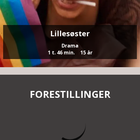
Lillesøster
Drama
1 t. 46 min.
15 år
FORESTILLINGER