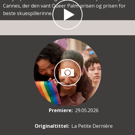
Cannes, der den vant Queer Palm-prisen og prisen for
beste skuespillerinne.
Premiere
:
29.05.2026
Originaltittel:
La Petite Dernière