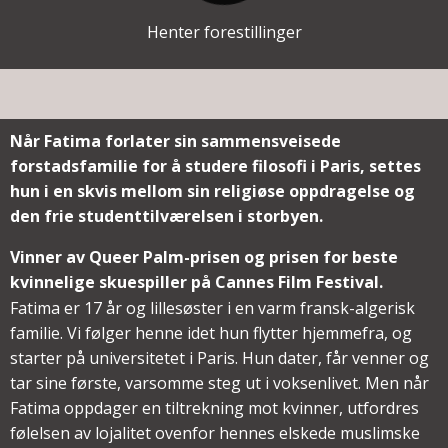
Henter forestillinger
Når Fatima forlater sin sammensveisede
forstadsfamilie for å studere filosofi i Paris, settes
hun i en skvis mellom sin religiøse oppdragelse og
den frie studenttilværelsen i storbyen.
Vinner av Queer Palm-prisen og prisen for beste
kvinnelige skuespiller på Cannes Film Festival.
Fatima er 17 år og lillesøster i en varm fransk-algerisk
familie. Vi følger henne idet hun flytter hjemmefra, og
starter på universitetet i Paris. Hun dater, får venner og
tar sine første, varsomme steg ut i voksenlivet. Men når
Fatima oppdager en tiltrekning mot kvinner, utfordres
følelsen av lojalitet ovenfor hennes elskede muslimske