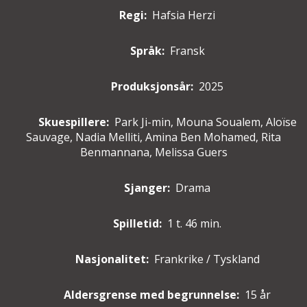
Regi:
Hafsia Herzi
Språk:
Fransk
Produksjonsår:
2025
Skuespillere
:
Park Ji-min, Mouna Soualem, Aloïse
Sauvage, Nadia Melliti, Amina Ben Mohamed, Rita
Benmannana, Melissa Guers
Sjanger:
Drama
Spilletid:
1 t. 46 min.
Nasjonalitet:
Frankrike / Tyskland
Aldersgrense med begrunnelse:
15 år