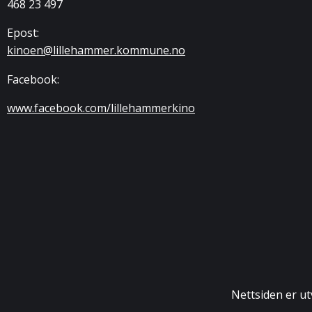
468 23 497
Epost:
kinoen@lillehammer.kommune.no
Facebook:
www.facebook.com/lillehammerkino
Nettsiden er utv