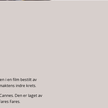
n i en film bestilt av
 maktens indre krets.
 Cannes. Den er laget av
ares Fares.