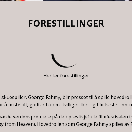
FORESTILLINGER
Henter forestillinger
kuespiller, George Fahmy, blir presset til å spille hovedrolle
r å miste alt, godtar han motvillig rollen og blir kastet inn i
hadde verdenspremiere på den prestisjefulle filmfestivalen i
oy from Heaven). Hovedrollen som George Fahmy spilles av F