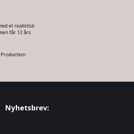
ed et realistisk
men får 12 års
 Production
Nyhetsbrev: