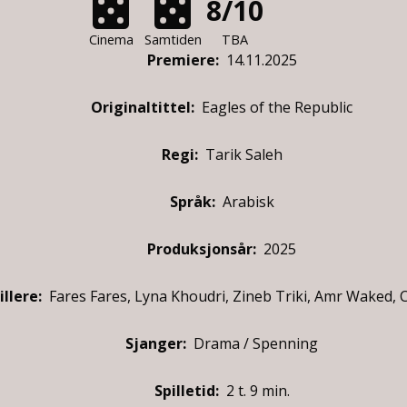
8/10
Cinema
Samtiden
TBA
Premiere
:
14.11.2025
Originaltittel:
Eagles of the Republic
Regi:
Tarik Saleh
Språk:
Arabisk
Produksjonsår:
2025
illere
:
Fares Fares, Lyna Khoudri, Zineb Triki, Amr Waked, 
Sjanger:
Drama / Spenning
Spilletid:
2 t. 9 min.