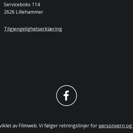
Serviceboks 114
2626 Lillehammer
Tilgjengelighetserklæring
iklet av Filmweb. Vi følger retningslinjer for
personvern og 