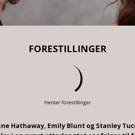
FORESTILLINGER
Henter forestillinger
ne Hathaway, Emily Blunt og Stanley Tucci