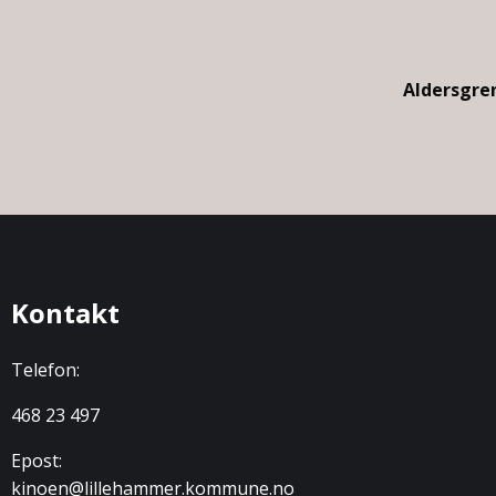
Aldersgre
Kontakt
Telefon:
468 23 497
Epost:
kinoen@lillehammer.kommune.no