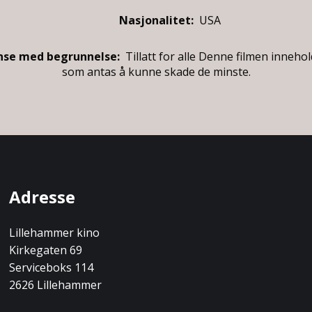
Nasjonalitet:
USA
nse med begrunnelse:
Tillatt for alle
Denne filmen innehol
som antas å kunne skade de minste.
Adresse
Lillehammer kino
Kirkegaten 69
Serviceboks 114
2626 Lillehammer