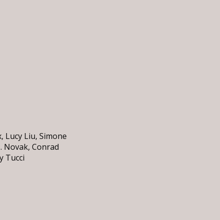
, Lucy Liu, Simone
J. Novak, Conrad
y Tucci