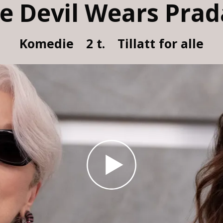
e Devil Wears Prad
Komedie
2 t.
Tillatt for alle