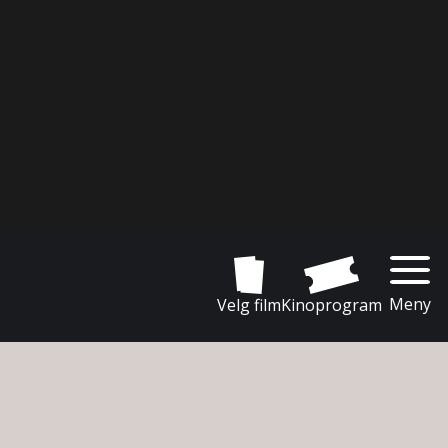
Meny
Velg film
Kinoprogram