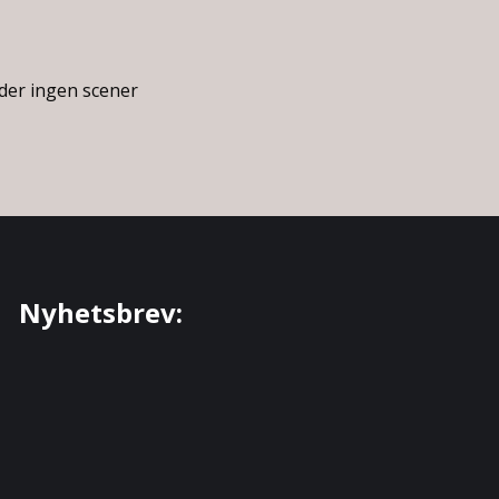
der ingen scener
Nyhetsbrev: