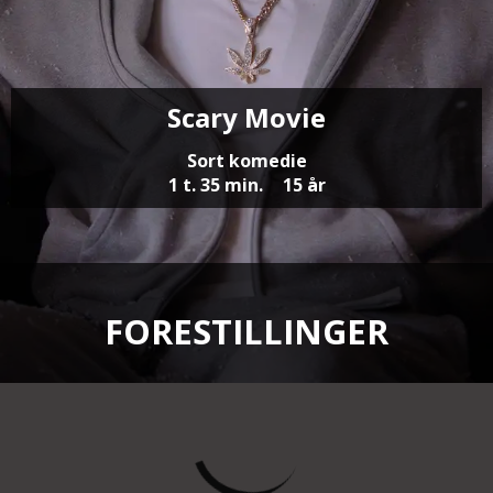
Scary Movie
Sort komedie
1 t. 35 min.
15 år
FORESTILLINGER