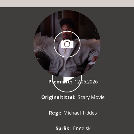
Premiere
:
12.06.2026
Originaltittel:
Scary Movie
Regi:
Michael Tiddes
Språk:
Engelsk