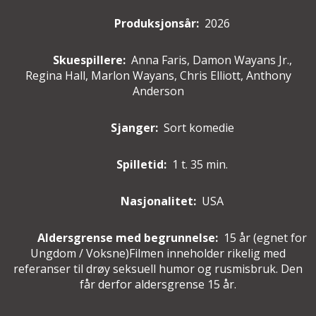
Produksjonsår:
2026
Skuespillere
:
Anna Faris, Damon Wayans Jr.,
Regina Hall, Marlon Wayans, Chris Elliott, Anthony
Anderson
Sjanger:
Sort komedie
Spilletid:
1 t. 35 min.
Nasjonalitet:
USA
Aldersgrense med begrunnelse:
15 år
(egnet for
Ungdom / Voksne
)
Filmen inneholder rikelig med
referanser til drøy seksuell humor og rusmisbruk. Den
får derfor aldersgrense 15 år.