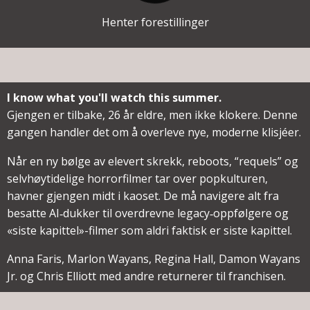
Henter forestillinger
I know what you'll watch this summer.
Gjengen er tilbake, 26 år eldre, men ikke klokere. Denne
gangen handler det om å overleve nye, moderne klisjéer.
Når en ny bølge av elevert skrekk, reboots, “requels” og
selvhøytidelige horrorfilmer tar over popkulturen,
havner gjengen midt i kaoset. De må navigere alt fra
besatte AI‑dukker til overdrevne legacy‑oppfølgere og
«siste kapittel»-filmer som aldri faktisk er siste kapittel.
Anna Faris, Marlon Wayans, Regina Hall, Damon Wayans
Jr. og Chris Elliott med andre returnerer til franchisen.